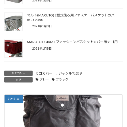
2021年1月8日
マルト(MARUTO) 2段式後ろ用ファスナーバスケットカバー
BCR-2450
2021年1月8日
MARUTO D-4RMT ファッションバスケットカバー 後カゴ用
2021年1月8日
カゴカバー
、
ジャンルで選ぶ
カテゴリー
グレー
ブラック
タグ
前の記事