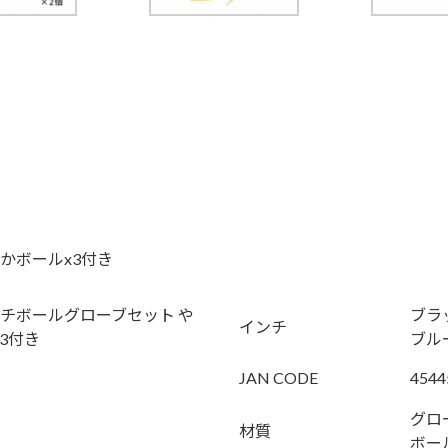
かボールx3付き
ッチボールグローブセット や
ブラ
インチ
3付き
ブル
JAN CODE
4544
グロ
材質
ボー