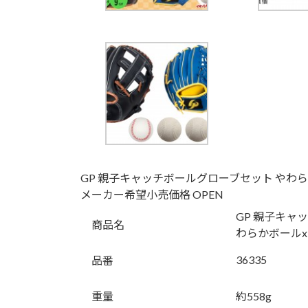
GP 親子キャッチボールグローブセット やわら
メーカー希望小売価格 OPEN
GP 親子キャ
商品名
わらかボールx
36335
品番
重量
約558g