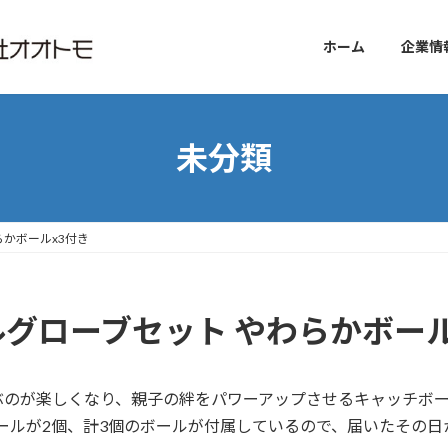
ホーム
企業情
未分類
らかボールx3付き
ルグローブセット やわらかボール
ぶのが楽しくなり、親子の絆をパワーアップさせるキャッチボ
ボールが2個、計3個のボールが付属しているので、届いたその