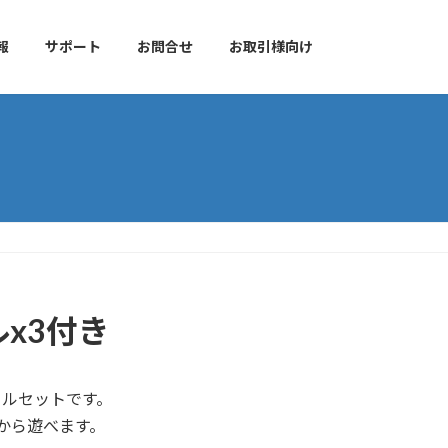
報
サポート
お問合せ
お取引様向け
x3付き
ールセットです。
日から遊べます。