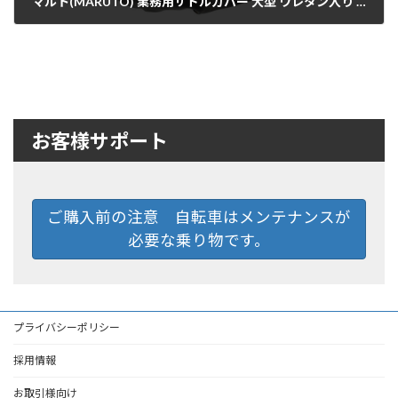
マルト(MARUTO) 業務用サドルカバー 大型 ウレタン入り SCG-L
2020年12月15日
お客様サポート
ご購入前の注意 自転車はメンテナンスが
必要な乗り物です。
プライバシーポリシー
採用情報
お取引様向け