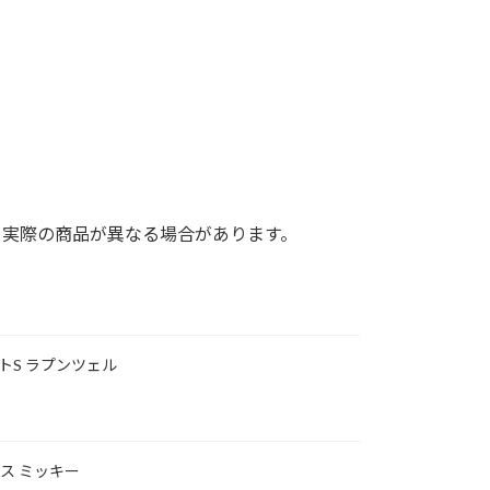
。
と実際の商品が異なる場合があります。
ットS ラプンツェル
i プラス ミッキー