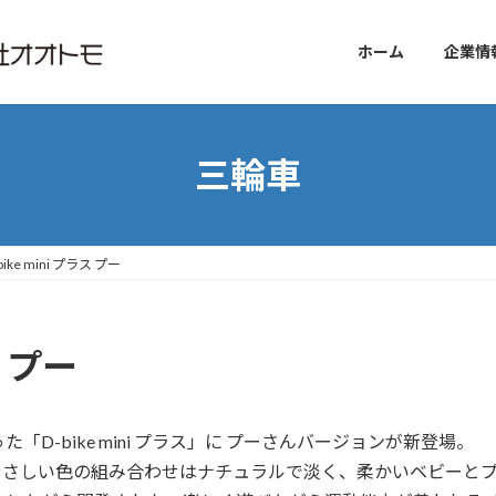
ホーム
企業情
三輪車
-bike mini プラス プー
ラス プー
「D-bike mini プラス」に プーさんバージョンが新登場。
さしい色の組み合わせはナチュラルで淡く、柔かいベビーとプ