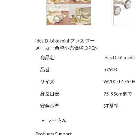
ides D-bike mini プラス プー
メーカー希望小売価格 OPEN
商品名
ides D-bike 
57900
品番
W200xL475x
サイズ
身長目安
75-95cmまで
安全基準
ST基準
プーさん
Products Support