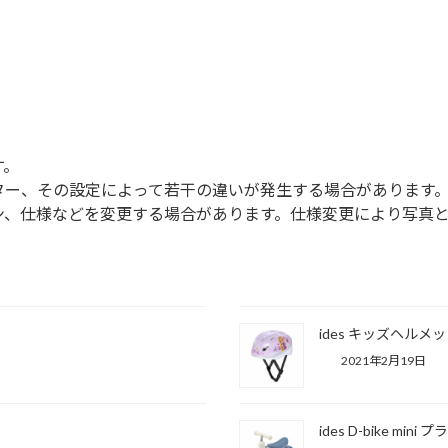
す。
ター、その設定によって若干の違いが発生する場合があります
ン、仕様などを変更する場合があります。仕様変更により写真
ides キッズヘルメ
2021年2月19日
ides D-bike min