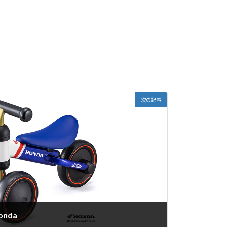
次の記事
onda