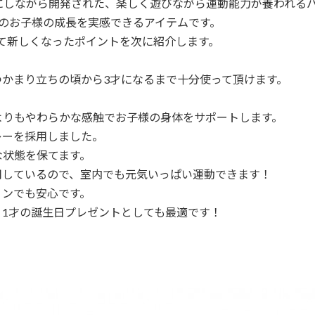
考にしながら開発された、楽しく遊びながら運動能力が養われる
のお子様の成長を実感できるアイテムです。
ス として新しくなったポイントを次に紹介します。
つかまり立ちの頃から3才になるまで十分使って頂けます。
りもやわらかな感触でお子様の身体をサポートします。
レーを採用しました。
状態を保てます。
用しているので、室内でも元気いっぱい運動できます！
ンでも安心です。
 1才の誕生日プレゼントとしても最適です！