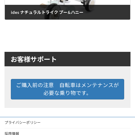
ides ナチュラルトライク プー&ハニー
2021年6月23日
お客様サポート
ご購入前の注意 自転車はメンテナンスが
必要な乗り物です。
プライバシーポリシー
採用情報