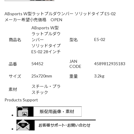
ABsports Ｗ型ラットプルダウンバー ソリッドタイプ E5-02
メーカー希望小売価格 OPEN
ABsports Ｗ型
ラットプルダウ
E5-02
商品名
ンバー
型名
ソリッドタイプ
E5-02 28インチ
JAN
54452
4589812935183
品番
CODE
25x720mm
3.2kg
サイズ
重量
スチール・プラ
素材
スチック
Products Support