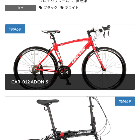
クロモリフレーム
、
自転車
ブラック
ホワイト
タグ
前の記事
CAR-012 ADONIS
2022年3月10日
次の記事