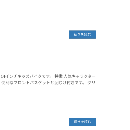
続きを読む
4インチキッズバイクです。 特徴 人気キャラクター
 便利なフロントバスケットと泥除け付きです。 グリ
続きを読む