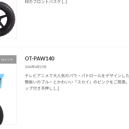
材のフロントバスケ […]
OT-PAW140
14インチ
2026年4月27日
テレビアニメで大人気のパウ・パトロールをデザインした1
勢揃いのブルーとかわいい「スカイ」のピンクをご用意。
ップ付き手押し […]