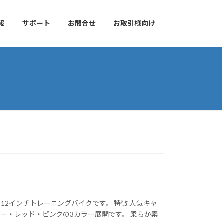
報
サポート
お問合せ
お取引様向け
2インチトレーニングバイクです。 特徴 人気キャ
ー・レッド・ピンクの3カラー展開です。 柔らか素