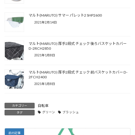
マルト(MARUTO) サマー パレット2 SHP2600
2021年2月14日
マルト(MARUTO) 厚手2段式 チェック 後ろバスケットカバー
D-2RCH2850
2021年1月8日
マルト(MARUTO) 厚手2段式 チェック 前バスケットカバー D-
2FCH2400
2021年1月8日
自転車
カテゴリー
グリーン
ブラッシュ
タグ
前の記事