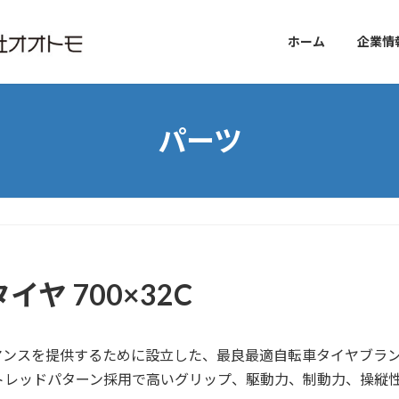
ホーム
企業情
パーツ
タイヤ 700×32C
スを提供するために設立した、最良最適自転車タイヤブランド『
トレッドパターン採用で高いグリップ、駆動力、制動力、操縦