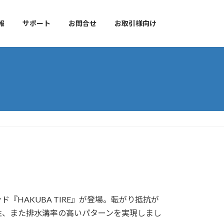
報
サポート
お問合せ
お取引様向け
HAKUBA TIRE』が登場。転がり抵抗が
性、また排水溝率の高いパターンを実現しまし