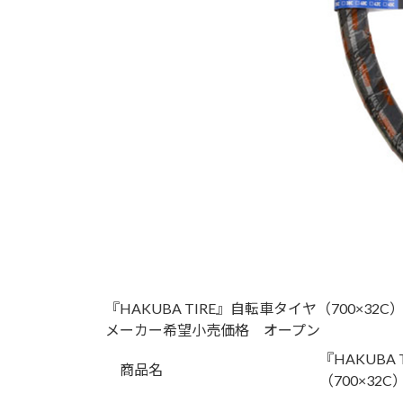
『HAKUBA TIRE』自転車タイヤ（700×32C
メーカー希望小売価格 オープン
『HAKUBA
商品名
（700×32C