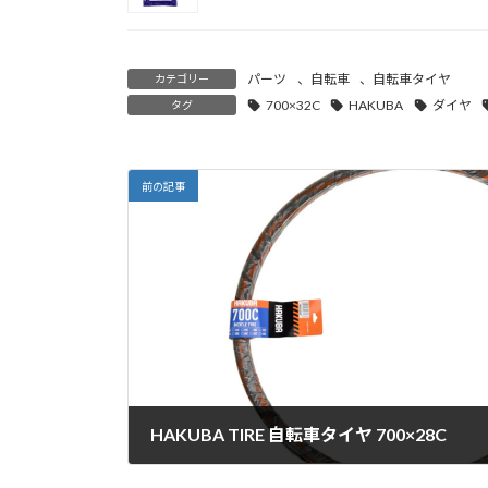
パーツ
、
自転車
、
自転車タイヤ
カテゴリー
700×32C
HAKUBA
ダイヤ
タグ
前の記事
HAKUBA TIRE 自転車タイヤ 700×28C
2021年11月16日