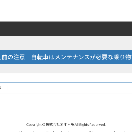
入前の注意 自転車はメンテナンスが必要な乗り物
け
Copyright © 株式会社オオトモ All Rights Reserved.