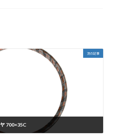
次の記事
ヤ 700×35C