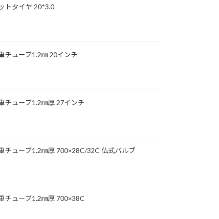
ァットタイヤ 20*3.0
自転車チューブ1.2㎜ 20インチ
自転車チューブ1.2㎜厚 27インチ
転車チューブ1.2㎜厚 700×28C/32C 仏式バルブ
転車チューブ1.2㎜厚 700×38C