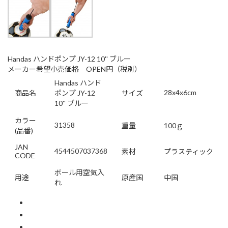
Handas ハンドポンプ JY-12 10'' ブルー
メーカー希望小売価格 OPEN円（税別）
Handas ハンド
28x4x6cm
商品名
ポンプ JY-12
サイズ
10'' ブルー
カラー
31358
重量
100ｇ
(品番)
JAN
4544507037368
素材
プラスティック
CODE
ボール用空気入
用途
原産国
中国
れ