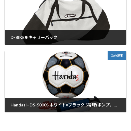
D-BIKE用キャリーバック
2016年3月15日
次の記事
Handas HDS-5000S ホワイト×ブラック 5号球(ポンプ、ネット付)
2016年3月22日