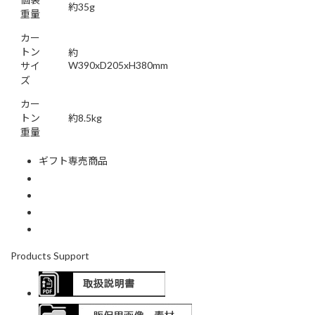
約35g
重量
カー
トン
約
W390xD205xH380mm
サイ
ズ
カー
トン
約8.5kg
重量
ギフト専売商品
Products Support