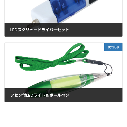
LEDスクリュードライバーセット
2014年4月15日
次の記事
フセン付LEDライト＆ボールペン
2014年4月15日