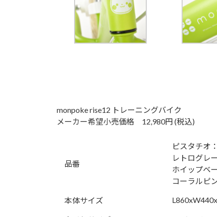
monpoke rise12 トレーニングバイク
メーカー希望小売価格 12,980円 (税込)
ピスタチオ：6
レトログレー：
品番
ホイップベー
コーラルピン
L860xW440
本体サイズ