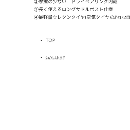
②摩擦の少ない ドライベアリング内蔵
③長く使えるロングサドルポスト仕様
④最軽量ウレタンタイヤ(空気タイヤの約1/2自
TOP
GALLERY