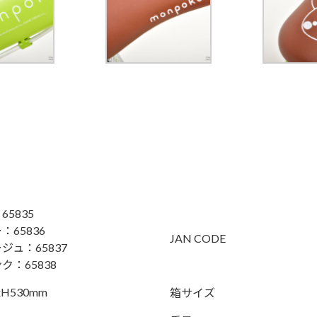
5835
65836
JAN CODE
ジュ：65837
ク：65838
xH530mm
箱サイズ