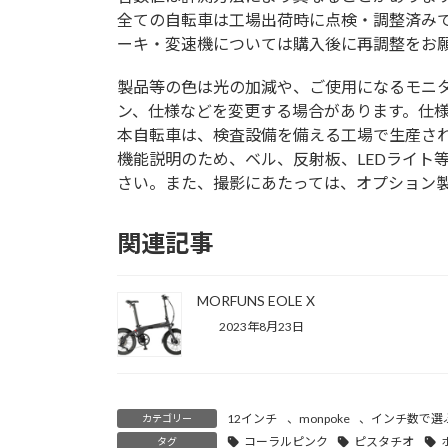
全ての自転車は工場出荷時に点検・調整済み
ーキ・変速機については購入後に再調整をお願
製品等の色は光の加減や、ご使用になるモニ
ン、仕様などを変更する場合があります。仕
本自転車は、検査設備を備える工場で生産さ
機能説明のため、ベル、反射板、LEDライト
さい。また、撮影にあたっては、オプション
関連記事
MORFUNS EOLE X
2023年8月23日
12インチ
、
monpoke
、
インチ数で選
カテゴリー
コーラルピンク
ピスタチオ
タグ