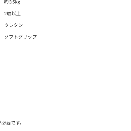
約3.5kg
2歳以上
ウレタン
ソフトグリップ
が必要です。