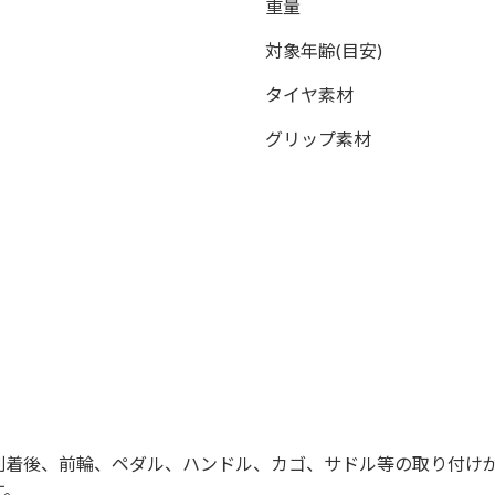
重量
対象年齢(目安)
タイヤ素材
グリップ素材
到着後、前輪、ペダル、ハンドル、カゴ、サドル等の取り付け
す。