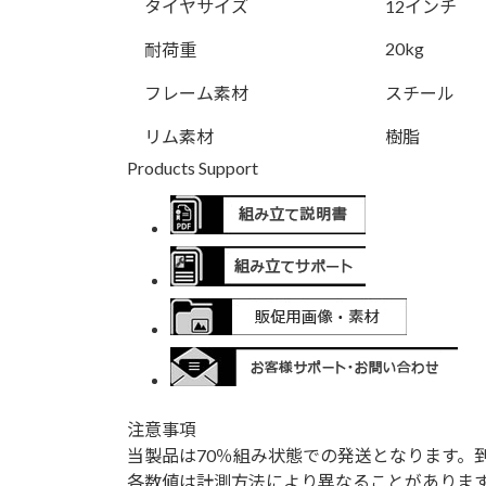
タイヤサイズ
12インチ
20kg
耐荷重
フレーム素材
スチール
リム素材
樹脂
Products Support
注意事項
当製品は70％組み状態での発送となります。
各数値は計測方法により異なることがありま