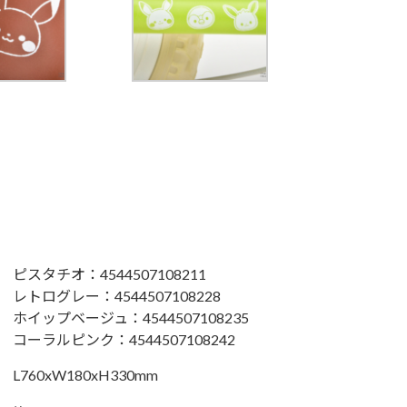
ピスタチオ：4544507108211
レトログレー：4544507108228
ホイップベージュ：4544507108235
コーラルピンク：4544507108242
L760xW180xH330mm