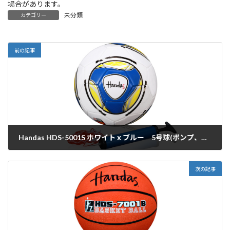
場合があります。
未分類
カテゴリー
前の記事
Handas HDS-5001S ホワイトｘブルー 5号球(ポンプ、ネット付)
2016年3月22日
次の記事