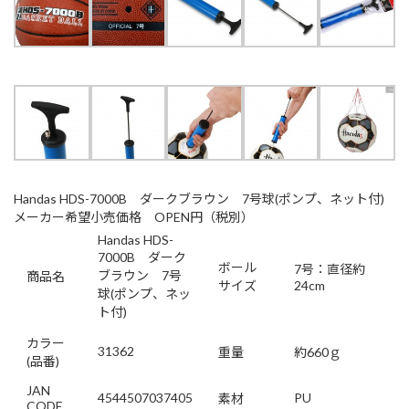
Handas HDS-7000B ダークブラウン 7号球(ポンプ、ネット付)
メーカー希望小売価格 OPEN円（税別）
Handas HDS-
7000B ダーク
ボール
7号：直径約
ブラウン 7号
商品名
サイズ
24cm
球(ポンプ、ネッ
ト付)
カラー
31362
重量
約660ｇ
(品番)
JAN
4544507037405
PU
素材
CODE