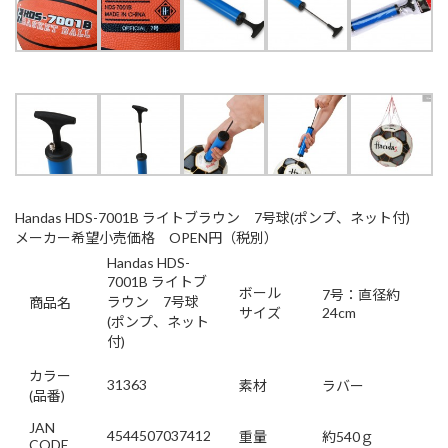
Handas HDS-7001B ライトブラウン 7号球(ポンプ、ネット付)
メーカー希望小売価格 OPEN円（税別）
Handas HDS-
7001B ライトブ
ボール
7号：直径約
ラウン 7号球
商品名
サイズ
24cm
(ポンプ、ネット
付)
カラー
31363
素材
ラバー
(品番)
JAN
4544507037412
重量
約540ｇ
CODE