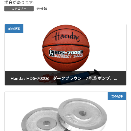
場合があります。
未分類
カテゴリー
前の記事
Handas HDS-7000B ダークブラウン 7号球(ポンプ、ネット付)
2016年3月22日
次の記事