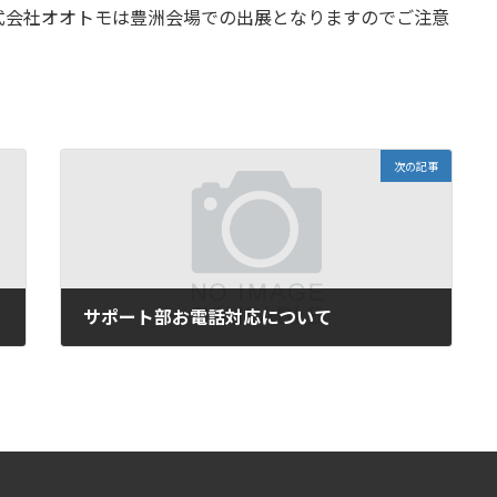
式会社オオトモは豊洲会場での出展となりますのでご注意
次の記事
サポート部お電話対応について
2024年10月22日