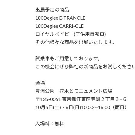
出展予定の商品
180Deglee E-TRANCLE
180Deglee CARRI-CLE
ロイヤルベイビー(子供用自転車)
その他様々な商品を出展いたします。
試乗車もご用意しております。
この機会にぜひ弊社の新商品をお試しくださ
会場
豊洲公園 花木とモニュメント広場
〒135-0061 東京都江東区豊洲２丁目３−６
10月5日(土)・6日(日)10:00～16:00（両日）
入場料：無料