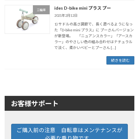
ides D-bike mini プラス プー
三輪車
2021年2月12日
1) サドルの高さ調節で、長く遊べるようになっ
た「D-bike mini プラス」に プーさんバージョン
が新登場。 「ニュアンスカラー」「アースカ
ラー」のやさしい色の組み合わせはナチュラル
で淡く、柔かいベビーとプーさん […]
続きを読む
お客様サポート
ご購入前の注意 自転車はメンテナンスが
必要な乗り物です。