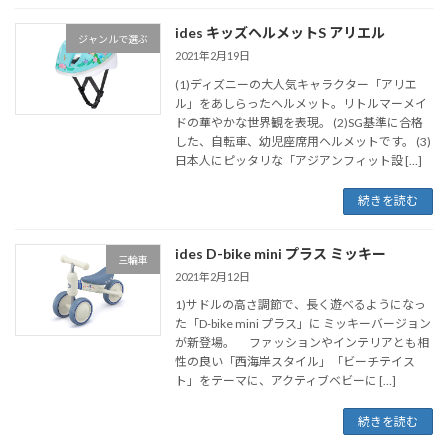
ides キッズヘルメットS アリエル
ジャンルで選ぶ
2021年2月19日
(1)ディズニーの大人気キャラクター「アリエ
ル」をあしらったヘルメット。リトルマーメイ
ドの華やかな世界観を表現。 (2)SG基準に合格
した、自転車、幼児座席用ヘルメットです。 (3)
日本人にピッタリな「アジアンフィット設 […]
続きを読む
ides D-bike mini プラス ミッキー
三輪車
2021年2月12日
1)サドルの高さ調節で、長く遊べるようになっ
た「D-bike mini プラス」に ミッキーバージョン
が新登場。 ファッションやインテリアとも相
性の良い「西海岸スタイル」「ビーチテイス
ト」をテーマに、アクティブベビーに […]
続きを読む